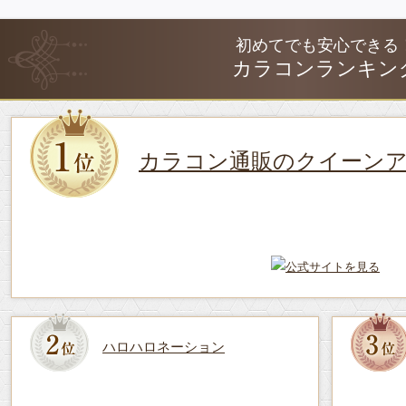
初めてでも安心できる
カラコンランキン
カラコン通販のクイーン
ハロハロネーション