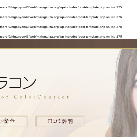
users/0/higapyon43/web/maisgaliza.org/wp-includes/post-template.php
on line
275
users/0/higapyon43/web/maisgaliza.org/wp-includes/post-template.php
on line
275
users/0/higapyon43/web/maisgaliza.org/wp-includes/post-template.php
on line
275
users/0/higapyon43/web/maisgaliza.org/wp-includes/post-template.php
on line
275