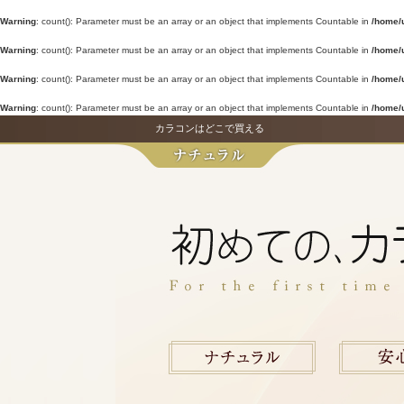
Warning
: count(): Parameter must be an array or an object that implements Countable in
/home/
Warning
: count(): Parameter must be an array or an object that implements Countable in
/home/
Warning
: count(): Parameter must be an array or an object that implements Countable in
/home/
Warning
: count(): Parameter must be an array or an object that implements Countable in
/home/
カラコンはどこで買える