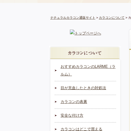
ナチュラルカラコン通販サイト
>
カラコンについて
>
おすすめカラコンのLARME（ラ
ルム）
目が充血したときの対処法
カラコンの表裏
安全な付け方
カラコンはどこで買える