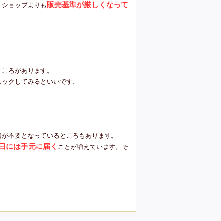
販売基準が厳しくなって
トショップよりも
ところがあります。
ェックしてみるといいです。
書が不要となっているところもあります。
日には手元に届く
ことが増えています。そ