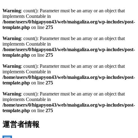
Warning
: count(): Parameter must be an array or an object that
implements Countable in
/home/users/0/higapyon43/web/maisgaliza.org/wp-includes/post-
template.php
on line
275
Warning
: count(): Parameter must be an array or an object that
implements Countable in
/home/users/0/higapyon43/web/maisgaliza.org/wp-includes/post-
template.php
on line
275
Warning
: count(): Parameter must be an array or an object that
implements Countable in
/home/users/0/higapyon43/web/maisgaliza.org/wp-includes/post-
template.php
on line
275
Warning
: count(): Parameter must be an array or an object that
implements Countable in
/home/users/0/higapyon43/web/maisgaliza.org/wp-includes/post-
template.php
on line
275
運営者情報