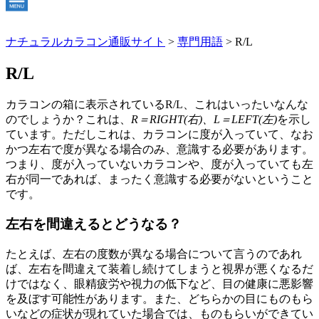
ナチュラルカラコン通販サイト
>
専門用語
>
R/L
R/L
カラコンの箱に表示されているR/L、これはいったいなんな
のでしょうか？これは、
R＝RIGHT(右)、L＝LEFT(左)
を示し
ています。ただしこれは、カラコンに度が入っていて、なお
かつ左右で度が異なる場合のみ、意識する必要があります。
つまり、度が入っていないカラコンや、度が入っていても左
右が同一であれば、まったく意識する必要がないということ
です。
左右を間違えるとどうなる？
たとえば、左右の度数が異なる場合について言うのであれ
ば、左右を間違えて装着し続けてしまうと視界が悪くなるだ
けではなく、眼精疲労や視力の低下など、目の健康に悪影響
を及ぼす可能性があります。また、どちらかの目にものもら
いなどの症状が現れていた場合では、ものもらいができてい