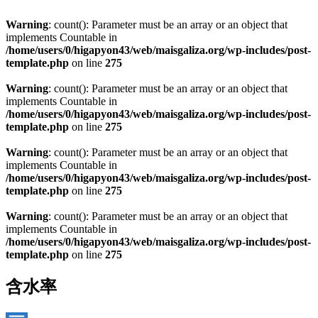
Warning
: count(): Parameter must be an array or an object that
implements Countable in
/home/users/0/higapyon43/web/maisgaliza.org/wp-includes/post-
template.php
on line
275
Warning
: count(): Parameter must be an array or an object that
implements Countable in
/home/users/0/higapyon43/web/maisgaliza.org/wp-includes/post-
template.php
on line
275
Warning
: count(): Parameter must be an array or an object that
implements Countable in
/home/users/0/higapyon43/web/maisgaliza.org/wp-includes/post-
template.php
on line
275
Warning
: count(): Parameter must be an array or an object that
implements Countable in
/home/users/0/higapyon43/web/maisgaliza.org/wp-includes/post-
template.php
on line
275
含水率