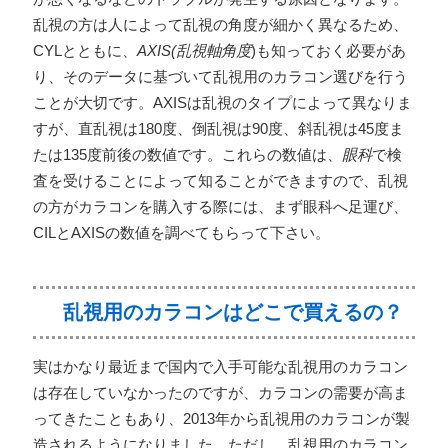
乱視の方は人によって乱視の角度が細かく異なるため、
CYLとともに、
AXIS(乱視軸角度
)も知っておく必要があ
り、そのデータに基づいて乱視用のカラコン選びを行う
ことが大切です。AXISは乱視のタイプによって異なりま
すが、直乱視は180度、倒乱視は90度、斜乱視は45度ま
たは135度前後の数値です。これらの数値は、
眼科
で検
査を受けることによって知ることができますので、乱視
の方がカラコンを購入する際には、まず眼科へ足運び、
CILとAXISの数値を調べてもらって下さい。
乱視用のカラコンはどこで買えるの？
実はかなり最近まで国内で入手可能な乱視用のカラコン
は存在していなかったのですが、カラコンの需要が高ま
ってきたこともあり、2013年から乱視用のカラコンが製
造されるようになりました。ただし、乱視用のカラコン