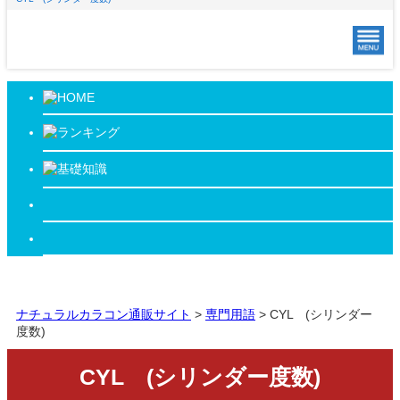
ナチュラルカラコン通販サイト
>
専門用語
>
CYL (シリンダー
度数)
CYL (シリンダー度数)