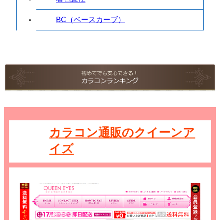
BC（ベースカーブ）
カラコン通販のクイーンア
イズ