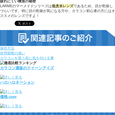
疲れにくい構造の秘密
LARMEのマーメイドシリーズは
低含水レンズ
であるため、目が乾燥し
づらいです。特に目の乾燥が気になる方や、カラコン初心者の方にはオ
ススメのレンズですよ！
保存方法
使用期限の違い
カラコンを買う前に気を付ける事
カラコン通販のクイーンアイズ
ハロハロネーション
価格.com