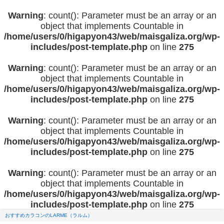
Warning
: count(): Parameter must be an array or an
object that implements Countable in
/home/users/0/higapyon43/web/maisgaliza.org/wp-
includes/post-template.php
on line
275
Warning
: count(): Parameter must be an array or an
object that implements Countable in
/home/users/0/higapyon43/web/maisgaliza.org/wp-
includes/post-template.php
on line
275
Warning
: count(): Parameter must be an array or an
object that implements Countable in
/home/users/0/higapyon43/web/maisgaliza.org/wp-
includes/post-template.php
on line
275
Warning
: count(): Parameter must be an array or an
object that implements Countable in
/home/users/0/higapyon43/web/maisgaliza.org/wp-
includes/post-template.php
on line
275
おすすめカラコンのLARME（ラルム）